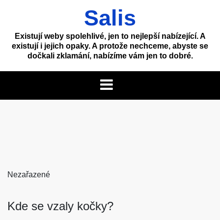
Skip
Salis
to
content
Existují weby spolehlivé, jen to nejlepší nabízející. A
existují i jejich opaky. A protože nechceme, abyste se
dočkali zklamání, nabízíme vám jen to dobré.
Nezařazené
Kde se vzaly kočky?