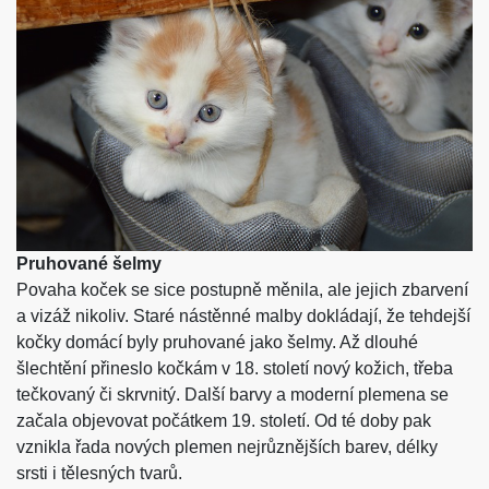
Pruhované šelmy
Povaha koček se sice postupně měnila, ale jejich zbarvení
a vizáž nikoliv. Staré nástěnné malby dokládají, že tehdejší
kočky domácí byly pruhované jako šelmy. Až dlouhé
šlechtění přineslo kočkám v 18. století nový kožich, třeba
tečkovaný či skrvnitý. Další barvy a moderní plemena se
začala objevovat počátkem 19. století. Od té doby pak
vznikla řada nových plemen nejrůznějších barev, délky
srsti i tělesných tvarů.