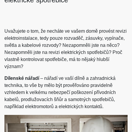
Uvažujete o tom, že necháte ve vašem domě provést revizi
elektroinstalace, tedy pouze rozvaděč, zásuvky, vypínače,
světla a kabelové rozvody? Nezapomněli jste na něco?
Nezapomněli jste na revizi elektrických spotřebičů? Proč
vlastně kontrolovat spotřebiče, má to nějaký hlubší
význam?
Dílenské nářadí
– nářadí ve vaší dílně a zahradnická
technika, to vše by mělo být prověřováno pravidelně
vzhledem k velkému nebezpečí poškození přívodních
kabelů, prodlužovacích šňůr a samotných spotřebičů,
například elektromotorů a elektrických kontaktů.