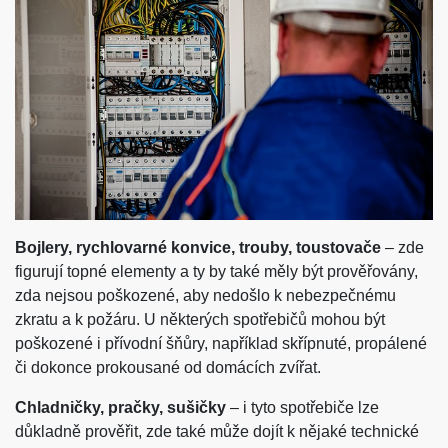
Bojlery, rychlovarné konvice, trouby, toustovače
– zde
figurují topné elementy a ty by také měly být prověřovány,
zda nejsou poškozené, aby nedošlo k nebezpečnému
zkratu a k požáru. U některých spotřebičů mohou být
poškozené i přívodní šňůry, například skřípnuté, propálené
či dokonce prokousané od domácích zvířat.
Chladničky, pračky, sušičky
– i tyto spotřebiče lze
důkladně prověřit, zde také může dojít k nějaké technické