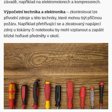
závadě, například na elektromotorech a kompresorech.
Výpočetní technika a elektronika
– zkontrolovat lze
přívodní zdroje u této techniky, které mohou být příčinou
požáru. Například přehřívající se a zkratovaný napájecí
zdroj u tiskárny či notebooku by mohl vzplanout a zapálit
blízké hořlavé předměty v okolí.