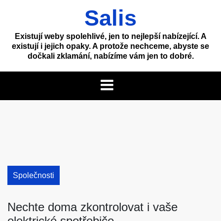
Skip
Salis
to
content
Existují weby spolehlivé, jen to nejlepší nabízející. A
existují i jejich opaky. A protože nechceme, abyste se
dočkali zklamání, nabízíme vám jen to dobré.
Společnosti
Nechte doma zkontrolovat i vaše
elektrické spotřebiče