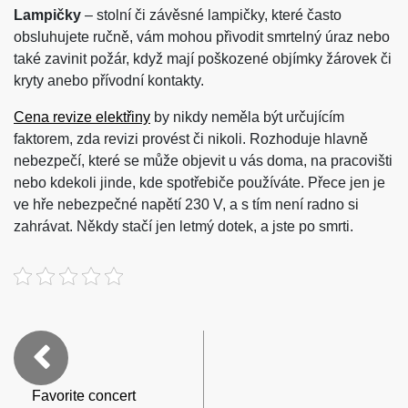
Lampičky
– stolní či závěsné lampičky, které často
obsluhujete ručně, vám mohou přivodit smrtelný úraz nebo
také zavinit požár, když mají poškozené objímky žárovek či
kryty anebo přívodní kontakty.
Cena revize elektřiny
by nikdy neměla být určujícím
faktorem, zda revizi provést či nikoli. Rozhoduje hlavně
nebezpečí, které se může objevit u vás doma, na pracovišti
nebo kdekoli jinde, kde spotřebiče používáte. Přece jen je
ve hře nebezpečné napětí 230 V, a s tím není radno si
zahrávat. Někdy stačí jen letmý dotek, a jste po smrti.
Favorite concert