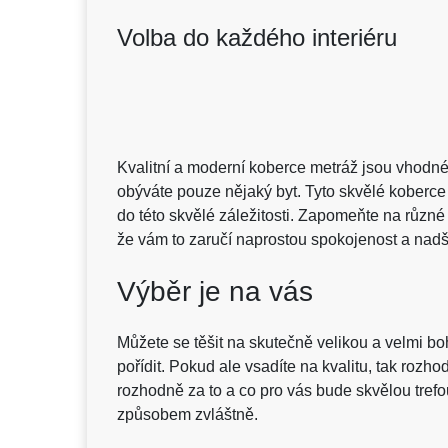
Volba do každého interiéru
Kvalitní a moderní
koberce metráž
jsou vhodné 
obýváte pouze nějaký byt. Tyto skvělé koberce 
do této skvělé záležitosti. Zapomeňte na různé p
že vám to zaručí naprostou spokojenost a nadš
Výběr je na vás
Můžete se těšit na skutečně velikou a velmi bo
pořídit. Pokud ale vsadíte na kvalitu, tak rozho
rozhodně za to a co pro vás bude skvělou tref
způsobem zvláštně.