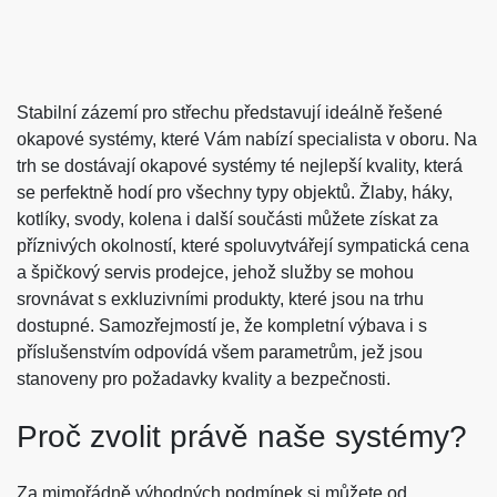
Stabilní zázemí pro střechu představují ideálně řešené
okapové systémy, které Vám nabízí specialista v oboru. Na
trh se dostávají
okapové systémy
té nejlepší kvality, která
se perfektně hodí pro všechny typy objektů. Žlaby, háky,
kotlíky, svody, kolena i další součásti můžete získat za
příznivých okolností, které spoluvytvářejí sympatická cena
a špičkový servis prodejce, jehož služby se mohou
srovnávat s exkluzivními produkty, které jsou na trhu
dostupné. Samozřejmostí je, že kompletní výbava i s
příslušenstvím odpovídá všem parametrům, jež jsou
stanoveny pro požadavky kvality a bezpečnosti.
Proč zvolit právě naše systémy?
Za mimořádně výhodných podmínek si můžete od