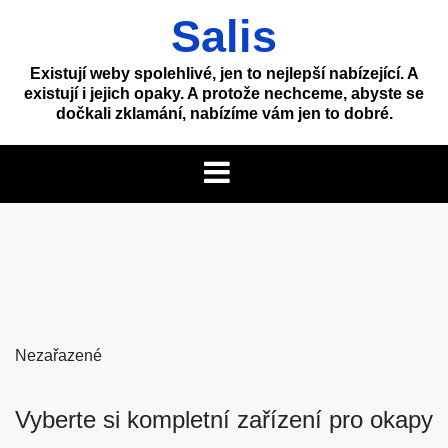
Skip
Salis
to
content
Existují weby spolehlivé, jen to nejlepší nabízející. A
existují i jejich opaky. A protože nechceme, abyste se
dočkali zklamání, nabízíme vám jen to dobré.
Nezařazené
Vyberte si kompletní zařízení pro okapy