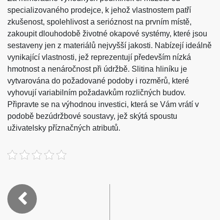
specializovaného prodejce, k jehož vlastnostem patří
zkušenost, spolehlivost a serióznost na prvním místě,
zakoupit dlouhodobě životné okapové systémy, které jsou
sestaveny jen z materiálů nejvyšší jakosti. Nabízejí ideálně
vynikající vlastnosti, jež reprezentují především nízká
hmotnost a nenáročnost při údržbě. Slitina hliníku je
vytvarována do požadované podoby i rozměrů, které
vyhovují variabilním požadavkům rozličných budov.
Připravte se na výhodnou investici, která se Vám vrátí v
podobě bezúdržbové soustavy, jež skýtá spoustu
uživatelsky příznačných atributů.