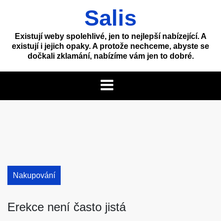
Skip
Salis
to
content
Existují weby spolehlivé, jen to nejlepší nabízející. A
existují i jejich opaky. A protože nechceme, abyste se
dočkali zklamání, nabízíme vám jen to dobré.
Nakupování
Erekce není často jistá