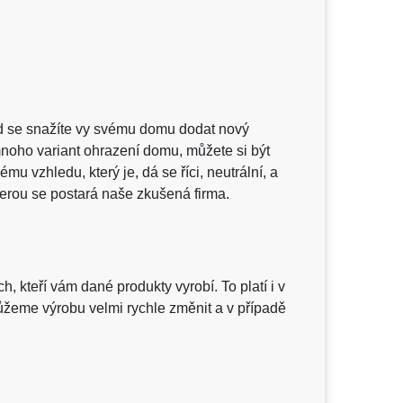
ud se snažíte vy svému domu dodat nový
 mnoho variant ohrazení domu, můžete si být
mu vzhledu, který je, dá se říci, neutrální, a
kterou se postará naše zkušená firma.
, kteří vám dané produkty vyrobí. To platí i v
můžeme výrobu velmi rychle změnit a v případě