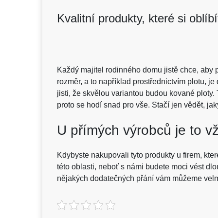
Kvalitní produkty, které si oblíbí
Každý majitel rodinného domu jistě chce, aby
rozměr, a to například prostřednictvím plotu, j
jisti, že skvělou variantou budou
kované ploty
.
proto se hodí snad pro vše. Stačí jen vědět, ja
U přímých výrobců je to vž
Kdybyste nakupovali tyto produkty u firem, které
této oblasti, neboť s námi budete moci vést dl
nějakých dodatečných přání vám můžeme velmi 