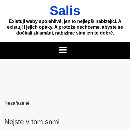
Skip
Salis
to
content
Existují weby spolehlivé, jen to nejlepší nabízející. A
existují i jejich opaky. A protože nechceme, abyste se
dočkali zklamání, nabízíme vám jen to dobré.
Nezařazené
Nejste v tom sami