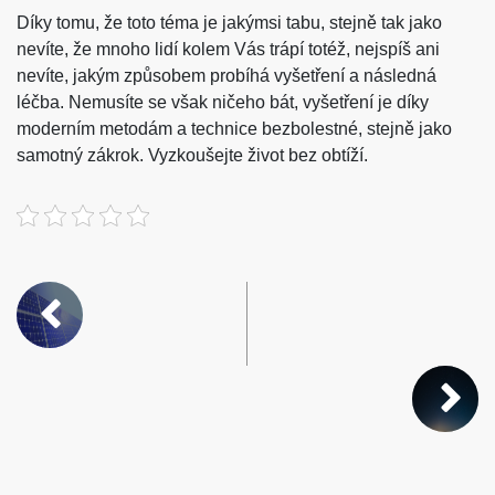
Díky tomu, že toto téma je jakýmsi tabu, stejně tak jako
nevíte, že mnoho lidí kolem Vás trápí totéž, nejspíš ani
nevíte, jakým způsobem probíhá vyšetření a následná
léčba. Nemusíte se však ničeho bát, vyšetření je díky
moderním metodám a technice bezbolestné, stejně jako
samotný zákrok. Vyzkoušejte život bez obtíží.