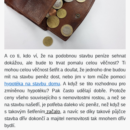
A co ti, kdo ví, že na podobnou stavbu peníze sehnat
dokážou, ale bude to trvat pomalu celou věčnost? Ti
mohou celou věčnost šetřit a doufat, že jednoho dne budou
mít na stavbu peněz dost, nebo jim v tom může pomoci
hypotéka na stavbu domu
. A když se tito rozhodnou pro
zmíněnou hypotéku? Pak často udělají dobře. Protože
ceny všeho souvisejícího s nemovitostmi rostou, a než se
na stavbu našetří, je potřeba daleko víc peněz, než když se
s takovým šetřením
začalo
, a navíc se díky takové půjčce
stavba dřív dokončí a majitel nemovitosti tak mnohem dřív
bydlí.