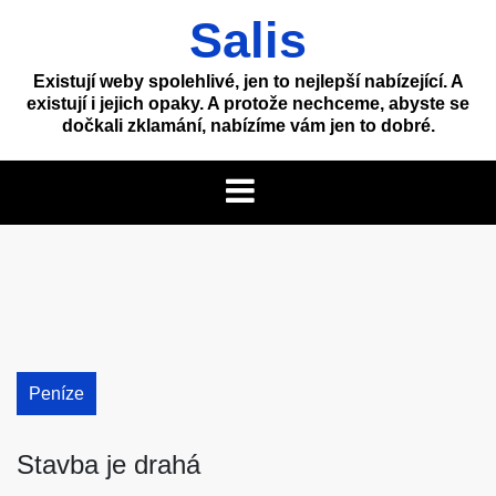
Skip
Salis
to
content
Existují weby spolehlivé, jen to nejlepší nabízející. A
existují i jejich opaky. A protože nechceme, abyste se
dočkali zklamání, nabízíme vám jen to dobré.
Peníze
Stavba je drahá