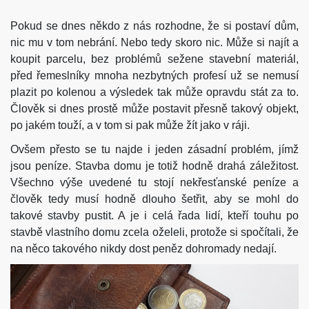
Pokud se dnes někdo z nás rozhodne, že si postaví dům,
nic mu v tom nebrání. Nebo tedy skoro nic. Může si najít a
koupit parcelu, bez problémů sežene stavební materiál,
před řemeslníky mnoha nezbytných profesí už se nemusí
plazit po kolenou a výsledek tak může opravdu stát za to.
Člověk si dnes prostě může postavit přesně takový objekt,
po jakém touží, a v tom si pak může žít jako v ráji.
Ovšem přesto se tu najde i jeden zásadní problém, jímž
jsou peníze. Stavba domu je totiž hodně drahá záležitost.
Všechno výše uvedené tu stojí nekřesťanské peníze a
člověk tedy musí hodně dlouho šetřit, aby se mohl do
takové stavby pustit. A je i celá řada lidí, kteří touhu po
stavbě vlastního domu zcela oželeli, protože si spočítali, že
na něco takového nikdy dost peněz dohromady nedají.