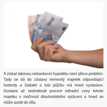
A získat takovou nebankovní hypotéku není přece problém.
Tady se dá do zástavy nemovitý majetek odpovídající
hodnoty a žadatel o tuto půjčku má hned vystaráno.
Dostane až sedmdesát procent odhadní ceny tohoto
majetku s možností dlouhodobého splácení a hned se
může pustit do díla.