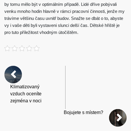
by tomu mělo být v optimálním případě. Lidé dříve pobývali
venku mnoho hodin hlavně v rámci pracovní činnosti, jenže my
trávíme většinu času uvnitř budov. Snažte se dbát o to, abyste
vy i vaše děti byli vystaveni slunci delší čas. Dětské hřiště je
pro tuto příležitost vhodným útočištěm.
Klimatizovaný
vzduch oceníte
zejména v noci
Bojujete s místem?