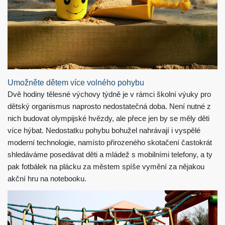
Umožněte dětem více volného pohybu
Dvě hodiny tělesné výchovy týdně je v rámci školní výuky pro
dětský organismus naprosto nedostatečná doba. Není nutné z
nich budovat olympijské hvězdy, ale přece jen by se měly děti
více hýbat. Nedostatku pohybu bohužel nahrávají i vyspělé
moderní technologie, namísto přirozeného skotačení častokrát
shledáváme posedávat děti a mládež s mobilními telefony, a ty
pak fotbálek na plácku za městem spíše vymění za nějakou
akční hru na notebooku.