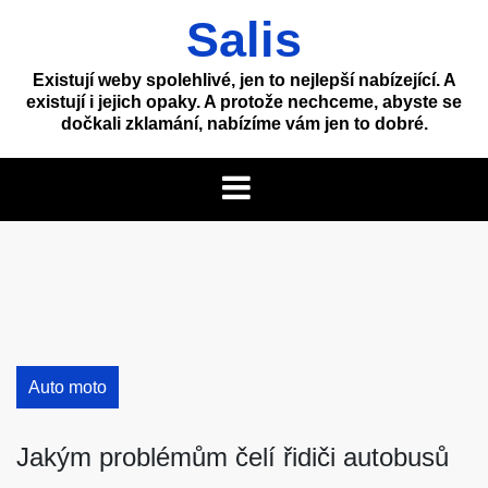
Skip
Salis
to
content
Existují weby spolehlivé, jen to nejlepší nabízející. A
existují i jejich opaky. A protože nechceme, abyste se
dočkali zklamání, nabízíme vám jen to dobré.
Auto moto
Jakým problémům čelí řidiči autobusů