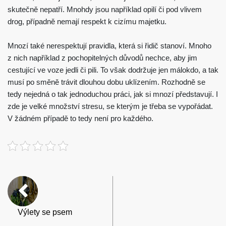
skutečně nepatří. Mnohdy jsou například opilí či pod vlivem
drog, případně nemají respekt k cizímu majetku.
Mnozí také nerespektují pravidla, která si řidič stanoví. Mnoho
z nich například z pochopitelných důvodů nechce, aby jim
cestující ve voze jedli či pili. To však dodržuje jen málokdo, a tak
musí po směně trávit dlouhou dobu uklízením.
Rozhodně se
tedy nejedná o tak jednoduchou práci, jak si mnozí představují. I
zde je velké množství stresu, se kterým je třeba se vypořádat.
V žádném případě to tedy není pro každého.
Výlety se psem